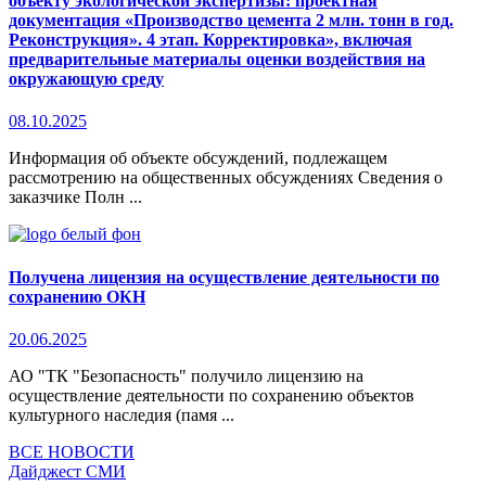
объекту экологической экспертизы: проектная
документация «Производство цемента 2 млн. тонн в год.
Реконструкция». 4 этап. Корректировка», включая
предварительные материалы оценки воздействия на
окружающую среду
08.10.2025
Информация об объекте обсуждений, подлежащем
рассмотрению на общественных обсуждениях Сведения о
заказчике Полн ...
Получена лицензия на осуществление деятельности по
сохранению ОКН
20.06.2025
АО "ТК "Безопасность" получило лицензию на
осуществление деятельности по сохранению объектов
культурного наследия (памя ...
ВСЕ НОВОСТИ
Дайджест СМИ