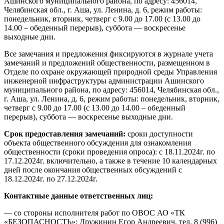
Ашинского муниципального района, по адресу: 456014,
Челябинская обл., г. Аша, ул. Ленина, д. 6, режим работы:
понедельник, вторник, четверг с 9.00 до 17.00 (с 13.00 до
14.00 – обеденный перерыв), суббота — воскресенье
выходные дни.
Все замечания и предложения фиксируются в журнале учета
замечаний и предложений общественности, размещенном в
Отделе по охране окружающей природной среды Управления
инженерной инфраструктуры администрации Ашинского
муниципального района, по адресу: 456014, Челябинская обл.,
г. Аша, ул. Ленина, д. 6, режим работы: понедельник, вторник,
четверг с 9.00 до 17.00 (с 13.00 до 14.00 – обеденный
перерыв), суббота — воскресенье выходные дни.
Срок предоставления замечаний:
сроки доступности
объекта общественного обсуждения для ознакомления
общественности (сроки проведения опроса): с 18.11.2024г. по
17.12.2024г. включительно, а также в течение 10 календарных
дней после окончания общественных обсуждений с
18.12.2024г. по 27.12.2024г.
Контактные данные ответственных лиц:
— со стороны исполнителя работ по ОВОС АО «ТК
«БЕЗОПАСНОСТЬ»: Дружинин Егор Андреевич, тел. 8 (996)