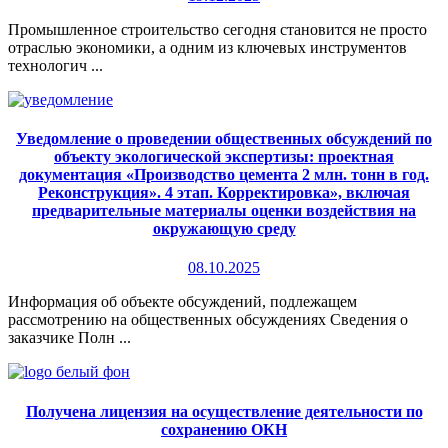
Промышленное строительство сегодня становится не просто
отраслью экономики, а одним из ключевых инструментов
технологич ...
Уведомление о проведении общественных обсуждений по
объекту экологической экспертизы: проектная
документация «Производство цемента 2 млн. тонн в год.
Реконструкция». 4 этап. Корректировка», включая
предварительные материалы оценки воздействия на
окружающую среду
08.10.2025
Информация об объекте обсуждений, подлежащем
рассмотрению на общественных обсуждениях Сведения о
заказчике Полн ...
Получена лицензия на осуществление деятельности по
сохранению ОКН