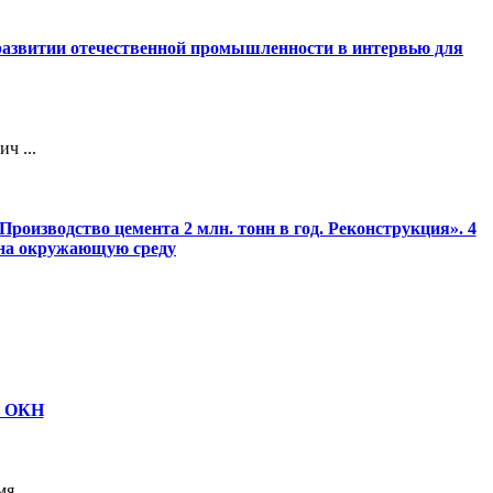
 развитии отечественной промышленности в интервью для
ч ...
роизводство цемента 2 млн. тонн в год. Реконструкция». 4
 на окружающую среду
ю ОКН
 ...