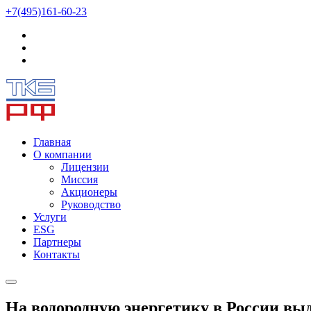
+7(495)161-60-23
Главная
О компании
Лицензии
Миссия
Акционеры
Руководство
Услуги
ESG
Партнеры
Контакты
На водородную энергетику в России выде