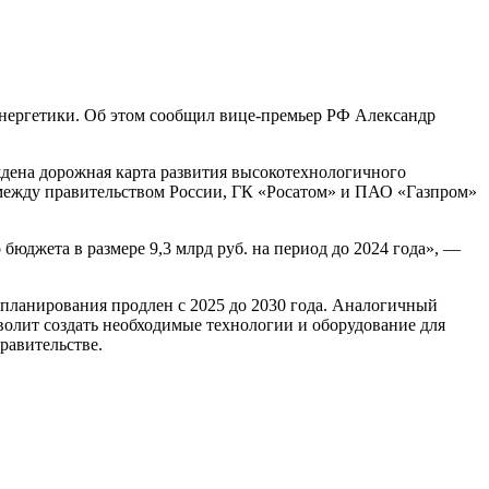
 энергетики. Об этом сообщил вице-премьер РФ Александр
ждена дорожная карта развития высокотехнологичного
а между правительством России, ГК «Росатом» и ПАО «Газпром»
бюджета в размере 9,3 млрд руб. на период до 2024 года», —
 планирования продлен с 2025 до 2030 года. Аналогичный
олит создать необходимые технологии и оборудование для
равительстве.