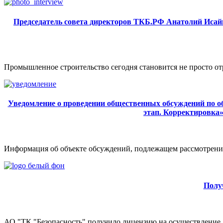
Председатель совета директоров ТКБ.РФ Анатолий Исайк
Промышленное строительство сегодня становится не просто от
Уведомление о проведении общественных обсуждений по объ
этап. Корректировка
Информация об объекте обсуждений, подлежащем рассмотрению
Полу
АО "ТК "Безопасность" получило лицензию на осуществление де