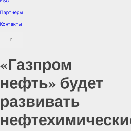
ESG
Партнеры
Контакты
«Газпром
нефть» будет
развивать
нефтехимически