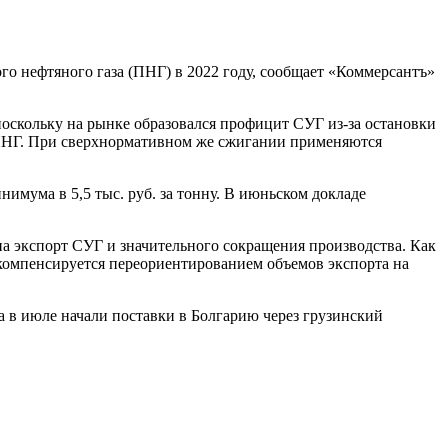
 нефтяного газа (ПНГ) в 2022 году, сообщает «Коммерсантъ»
оскольку на рынке образовался профицит СУГ из-за остановки
и ПНГ. При сверхнормативном же сжигании применяются
имума в 5,5 тыс. руб. за тонну. В июньском докладе
 экспорт СУГ и значительного сокращения производства. Как
 компенсируется переориентированием объемов экспорта на
а в июле начали поставки в Болгарию через грузинский