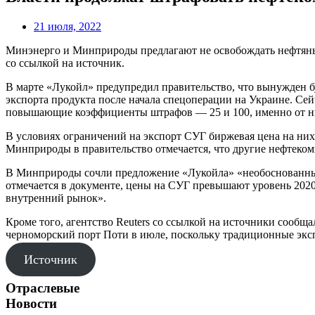
21 июля, 2022
Минэнерго и Минприроды предлагают не освобождать нефтяные
со ссылкой на источник.
В марте «Лукойл» предупредил правительство, что вынужден 
экспорта продукта после начала спецоперации на Украине. Се
повышающие коэффициенты штрафов — 25 и 100, именно от них
В условиях ограничений на экспорт СУГ биржевая цена на них к
Минприроды в правительство отмечается, что другие нефтеко
В Минприроды сочли предложение «Лукойла» «необоснованным»
отмечается в документе, цены на СУГ превышают уровень 2020
внутренний рынок».
Кроме того, агентство Reuters со ссылкой на источники сообщ
черноморский порт Поти в июле, поскольку традиционные эк
Источник
Отраслевые
Новости