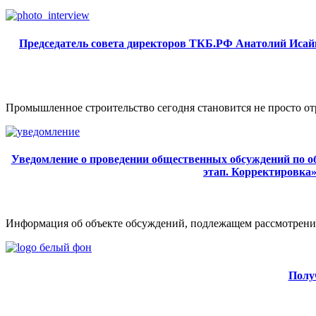
Председатель совета директоров ТКБ.РФ Анатолий Исайк
Промышленное строительство сегодня становится не просто от
Уведомление о проведении общественных обсуждений по объ
этап. Корректировка
Информация об объекте обсуждений, подлежащем рассмотрению
Полу