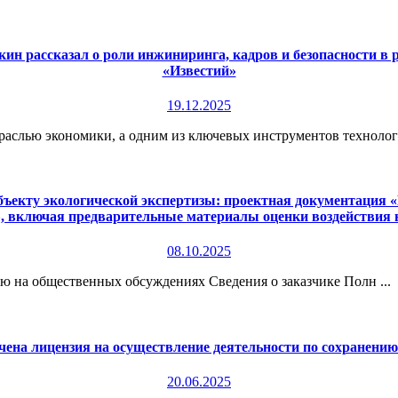
ин рассказал о роли инжиниринга, кадров и безопасности в
«Известий»
19.12.2025
раслью экономики, а одним из ключевых инструментов технологи
екту экологической экспертизы: проектная документация «П
», включая предварительные материалы оценки воздействия
08.10.2025
 на общественных обсуждениях Сведения о заказчике Полн ...
чена лицензия на осуществление деятельности по сохранени
20.06.2025