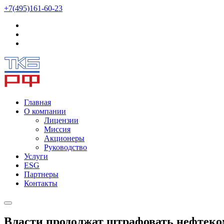
+7(495)161-60-23
Главная
О компании
Лицензии
Миссия
Акционеры
Руководство
Услуги
ESG
Партнеры
Контакты
Власти продолжат штрафовать нефтек