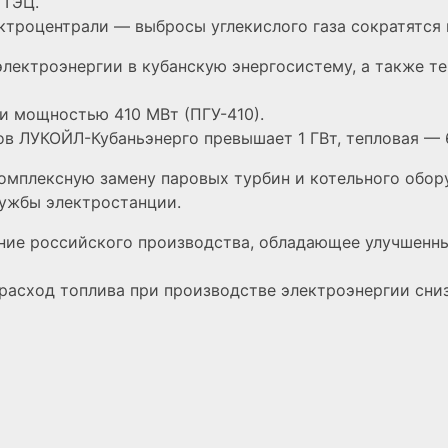
 ТЭЦ.
троцентрали — выбросы углекислого газа сократятся на
ектроэнергии в кубанскую энергосистему, а также те
ки мощностью 410 МВт (ПГУ-410).
в ЛУКОЙЛ-Кубаньэнерго превышает 1 ГВт, тепловая — 6
мплексную замену паровых турбин и котельного обору
лужбы электростанции.
ание российского производства, обладающее улучшенн
асход топлива при производстве электроэнергии снизи