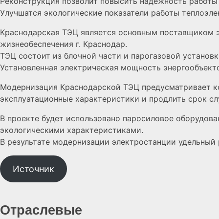
Реконструкция позволит повысить надежность работы
Улучшатся экологические показатели работы теплоэлек
Краснодарская ТЭЦ является основным поставщиком эл
жизнеобеспечения г. Краснодар.
ТЭЦ состоит из блочной части и парогазовой установ
Установленная электрическая мощность энергообъекто
Модернизация Краснодарской ТЭЦ предусматривает ко
эксплуатационные характеристики и продлить срок с
В проекте будет использовано паросиловое оборудов
экологическими характеристиками.
В результате модернизации электростанции удельный р
Источник
Отраслевые