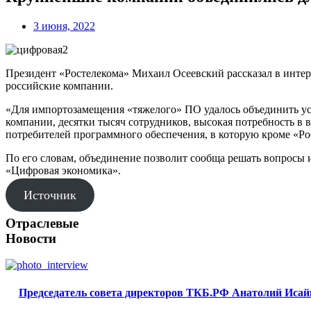
3 июня, 2022
Президент «Ростелекома» Михаил Осеевский рассказал в инте
российские компании.
«Для импортозамещения «тяжелого» ПО удалось объединить ус
компании, десятки тысяч сотрудников, высокая потребность в
потребителей программного обеспечения, в которую кроме «Ро
По его словам, объединение позволит сообща решать вопрос
«Цифровая экономика».
Источник
Отраслевые
Новости
Председатель совета директоров ТКБ.РФ Анатолий Исайк