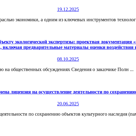
19.12.2025
раслью экономики, а одним из ключевых инструментов технологи
екту экологической экспертизы: проектная документация «П
», включая предварительные материалы оценки воздействия
08.10.2025
 на общественных обсуждениях Сведения о заказчике Полн ...
чена лицензия на осуществление деятельности по сохранени
20.06.2025
ятельности по сохранению объектов культурного наследия (памя