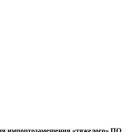
ля импортозамещения «тяжелого» ПО