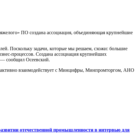
«тяжелого» ПО создана ассоциация, объединяющая крупнейшие
ей. Поскольку задачи, которые мы решаем, схожи: большие
изнес-процессов. Создана ассоциация крупнейших
, — сообщил Осеевский.
ия активно взаимодействует с Минцифры, Минпромторгом, АНО
 развитии отечественной промышленности в интервью для