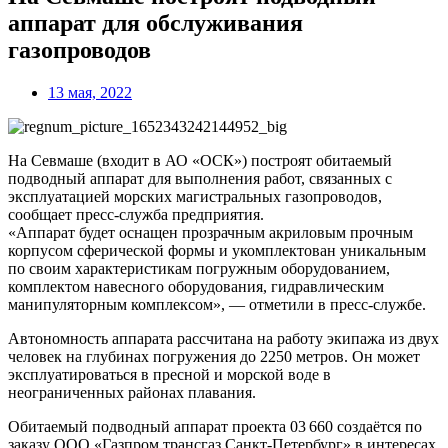
аппарат для обслуживания
газопроводов
13 мая, 2022
На Севмаше (входит в АО «ОСК») построят обитаемый
подводный аппарат для выполнения работ, связанных с
эксплуатацией морских магистральных газопроводов,
сообщает пресс-служба предприятия.
«Аппарат будет оснащен прозрачным акриловым прочным
корпусом сферической формы и укомплектован уникальным
по своим характеристикам погружным оборудованием,
комплектом навесного оборудования, гидравлическим
манипуляторным комплексом», — отметили в пресс-службе.
Автономность аппарата рассчитана на работу экипажа из двух
человек на глубинах погружения до 2250 метров. Он может
эксплуатироваться в пресной и морской воде в
неограниченных районах плавания.
Обитаемый подводный аппарат проекта 03 660 создаётся по
заказу ООО «Газпром трансгаз Санкт-Петербург» в интересах