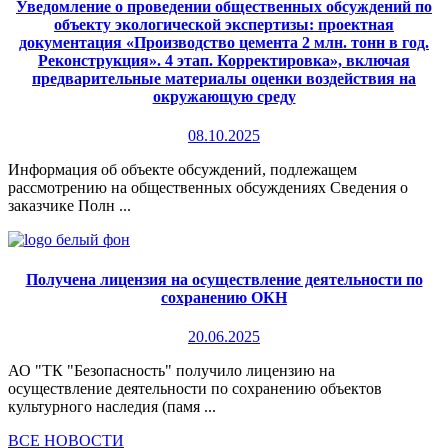
Уведомление о проведении общественных обсуждений по
объекту экологической экспертизы: проектная
документация «Производство цемента 2 млн. тонн в год.
Реконструкция». 4 этап. Корректировка», включая
предварительные материалы оценки воздействия на
окружающую среду
08.10.2025
Информация об объекте обсуждений, подлежащем
рассмотрению на общественных обсуждениях Сведения о
заказчике Полн ...
Получена лицензия на осуществление деятельности по
сохранению ОКН
20.06.2025
АО "ТК "Безопасность" получило лицензию на
осуществление деятельности по сохранению объектов
культурного наследия (памя ...
ВСЕ НОВОСТИ