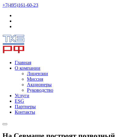
+7(495)161-60-23
Главная
О компании
Лицензии
Миссия
Акционеры
Руководство
Услуги
ESG
Партнеры
Контакты
На Севмаше построят подводный