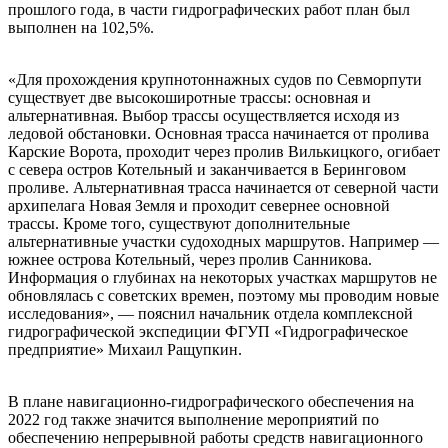
прошлого года, в части гидрографических работ план был
выполнен на 102,5%.
«Для прохождения крупнотоннажных судов по Севморпути
существует две высокоширотные трассы: основная и
альтернативная. Выбор трассы осуществляется исходя из
ледовой обстановки. Основная трасса начинается от пролива
Карские Ворота, проходит через пролив Вилькицкого, огибает
с севера остров Котельный и заканчивается в Беринговом
проливе. Альтернативная трасса начинается от северной части
архипелага Новая Земля и проходит севернее основной
трассы. Кроме того, существуют дополнительные
альтернативные участки судоходных маршрутов. Например —
южнее острова Котельный, через пролив Санникова.
Информация о глубинах на некоторых участках маршрутов не
обновлялась с советских времен, поэтому мы проводим новые
исследования», — пояснил начальник отдела комплексной
гидрографической экспедиции ФГУП «Гидрографическое
предприятие» Михаил Ращупкин.
В плане навигационно-гидрографического обеспечения на
2022 год также значится выполнение мероприятий по
обеспечению непрерывной работы средств навигационного