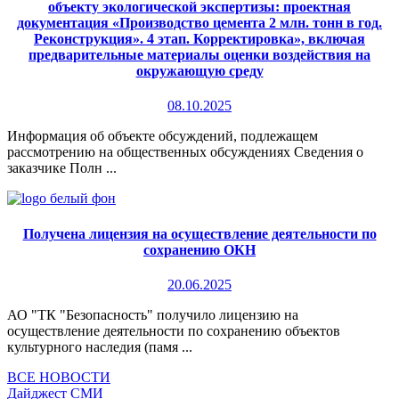
объекту экологической экспертизы: проектная
документация «Производство цемента 2 млн. тонн в год.
Реконструкция». 4 этап. Корректировка», включая
предварительные материалы оценки воздействия на
окружающую среду
08.10.2025
Информация об объекте обсуждений, подлежащем
рассмотрению на общественных обсуждениях Сведения о
заказчике Полн ...
Получена лицензия на осуществление деятельности по
сохранению ОКН
20.06.2025
АО "ТК "Безопасность" получило лицензию на
осуществление деятельности по сохранению объектов
культурного наследия (памя ...
ВСЕ НОВОСТИ
Дайджест СМИ