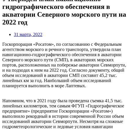
гидрографического обеспечения в
акватории Северного морского пути на
2022 год
31 марта, 2022
Госкорпорация «Росатом», по согласованию с Федеральным
агентством морского и речного транспорта, утвердила план
навигационно-гидрографического обеспечения в акватории
Северного морского пути (СМП), в акваториях морских
портов, расположенных на побережье акватории Севморпути,
и на подходах к ним на 2022 год. Согласно документу, общий
объем исследований в акватории СМП составит 45,2 тыс.
линейных км за год. Наибольший объем исследований
планируется выполнить в море Лаптевых.
Напомним, что в 2021 году была проведена съемка 41,5 тыс.
линейных километров, тем самым ФГУП «Гидрографическое
предприятие» (предприятие Госкорпорации «Росатом»)
выполнило рекордный в истории современной России объем
исследований акватории Севморпути. Несмотря на сложные
гидрометеорологические и ледовые условия навигации