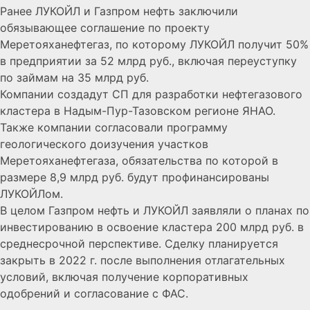
Ранее ЛУКОЙЛ и Газпром нефть заключили
обязывающее соглашение по проекту
Меретояханефтегаз, по которому ЛУКОЙЛ получит 50%
в предприятии за 52 млрд руб., включая переуступку
по займам на 35 млрд руб.
Компании создадут СП для разработки нефтегазового
кластера в Надым-Пур-Тазовском регионе ЯНАО.
Также компании согласовали программу
геологического доизучения участков
Меретояханефтегаза, обязательства по которой в
размере 8,9 млрд руб. будут профинансированы
ЛУКОЙЛом.
В целом Газпром нефть и ЛУКОЙЛ заявляли о планах по
инвестированию в освоение кластера 200 млрд руб. в
среднесрочной перспективе. Сделку планируется
закрыть в 2022 г. после выполнения отлагательных
условий, включая получение корпоративных
одобрений и согласование с ФАС.