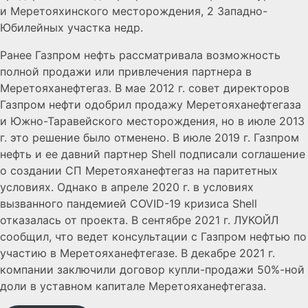
и Меретояхинского месторождения, 2 Западно-
Юбилейных участка недр.
Ранее Газпром нефть рассматривала возможность
полной продажи или привлечения партнера в
Меретояханефтегаз. В мае 2012 г. совет директоров
Газпром нефти одобрил продажу Меретояханефтегаза
и Южно-Таравейского месторождения, но в июле 2013
г. это решение было отменено. В июле 2019 г. Газпром
нефть и ее давний партнер Shell подписали соглашение
о создании СП Меретояханефтегаз на паритетных
условиях. Однако в апреле 2020 г. в условиях
вызванного пандемией COVID-19 кризиса Shell
отказалась от проекта. В сентябре 2021 г. ЛУКОЙЛ
сообщил, что ведет консультации с Газпром нефтью по
участию в Меретояханефтегазе. В декабре 2021 г.
компании заключили договор купли-продажи 50%-ной
доли в уставном капитале Меретояханефтегаза.