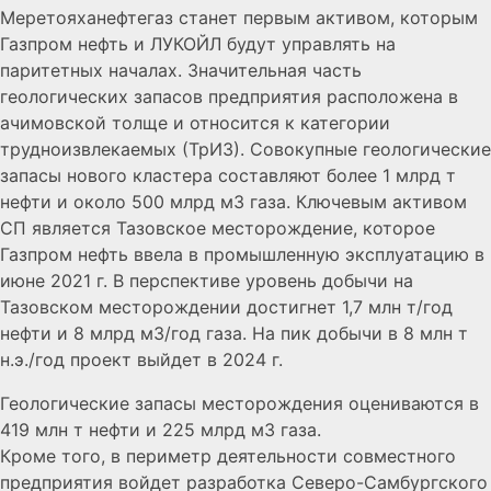
Меретояханефтегаз станет первым активом, которым
Газпром нефть и ЛУКОЙЛ будут управлять на
паритетных началах. Значительная часть
геологических запасов предприятия расположена в
ачимовской толще и относится к категории
трудноизвлекаемых (ТрИЗ). Совокупные геологические
запасы нового кластера составляют более 1 млрд т
нефти и около 500 млрд м3 газа. Ключевым активом
СП является Тазовское месторождение, которое
Газпром нефть ввела в промышленную эксплуатацию в
июне 2021 г. В перспективе уровень добычи на
Тазовском месторождении достигнет 1,7 млн т/год
нефти и 8 млрд м3/год газа. На пик добычи в 8 млн т
н.э./год проект выйдет в 2024 г.
Геологические запасы месторождения оцениваются в
419 млн т нефти и 225 млрд м3 газа.
Кроме того, в периметр деятельности совместного
предприятия войдет разработка Северо-Самбургского