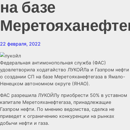
на базе
Меретояханефте
22 февраля, 2022
Федеральная антимонопольная служба (ФАС)
удовлетворила ходатайство ЛУКОЙЛа и Газпром нефти
о создании СП на базе Меретояханефтегаза в Ямало-
Ненецком автономном округе (ЯНАО).
ФАС разрешила ЛУКОЙЛу приобрести 50% в уставном
капитале Меретояханефтегаза, принадлежащие
Газпром нефти. По мнению ведомства, сделка не
приведет к ограничению конкуренции на рынках
добычи нефти и газа.