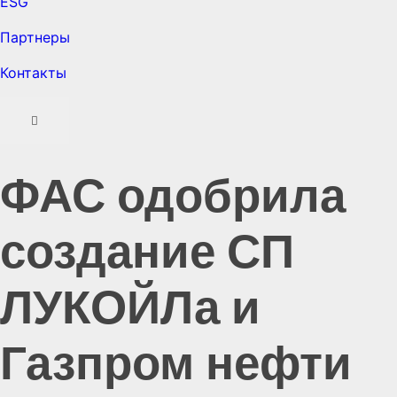
ESG
Партнеры
Контакты
ФАС одобрила
создание СП
ЛУКОЙЛа и
Газпром нефти