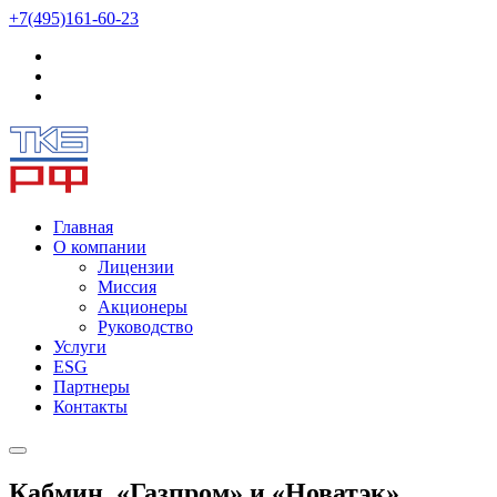
+7(495)161-60-23
Главная
О компании
Лицензии
Миссия
Акционеры
Руководство
Услуги
ESG
Партнеры
Контакты
Кабмин, «Газпром» и «Новатэк»