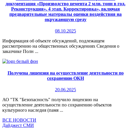
документация «Производство цемента 2 млн. тонн в год.
Реконструкция». 4 этап. Корректировка», включая
предварительные материалы оценки воздействия на
окружающую среду
08.10.2025
Информация об объекте обсуждений, подлежащем
рассмотрению на общественных обсуждениях Сведения о
заказчике Полн ...
Получена лицензия на осуществление деятельности по
сохранению ОКН
20.06.2025
АО "ТК "Безопасность" получило лицензию на
осуществление деятельности по сохранению объектов
культурного наследия (памя ...
ВСЕ НОВОСТИ
Дайджест СМИ