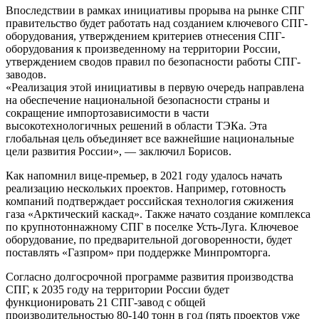
Впоследствии в рамках инициативы прорыва на рынке СПГ
правительство будет работать над созданием ключевого СПГ-
оборудования, утверждением критериев отнесения СПГ-
оборудования к произведенному на территории России,
утверждением сводов правил по безопасности работы СПГ-
заводов.
«Реализация этой инициативы в первую очередь направлена
на обеспечение национальной безопасности страны и
сокращение импортозависимости в части
высокотехнологичных решений в области ТЭКа. Эта
глобальная цель объединяет все важнейшие национальные
цели развития России», — заключил Борисов.
Как напомнил вице-премьер, в 2021 году удалось начать
реализацию нескольких проектов. Например, готовность
компаний подтверждает российская технология сжижения
газа «Арктический каскад». Также начато создание комплекса
по крупнотоннажному СПГ в поселке Усть-Луга. Ключевое
оборудование, по предварительной договоренности, будет
поставлять «Газпром» при поддержке Минпромторга.
Согласно долгосрочной программе развития производства
СПГ, к 2035 году на территории России будет
функционировать 21 СПГ-завод с общей
производительностью 80-140 тонн в год (пять проектов уже