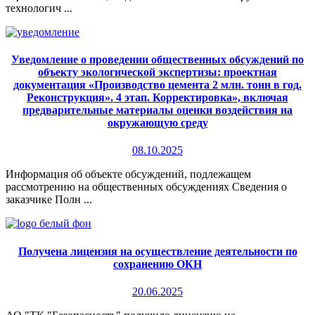
технологич ...
Уведомление о проведении общественных обсуждений по
объекту экологической экспертизы: проектная
документация «Производство цемента 2 млн. тонн в год.
Реконструкция». 4 этап. Корректировка», включая
предварительные материалы оценки воздействия на
окружающую среду
08.10.2025
Информация об объекте обсуждений, подлежащем
рассмотрению на общественных обсуждениях Сведения о
заказчике Полн ...
Получена лицензия на осуществление деятельности по
сохранению ОКН
20.06.2025