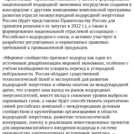
национальной водородной экономики посредством создания в
консорциуме с другими компаниями комплексной программы
развития отрасли низкоуглеродной водородной энергетики
России (будет представлена Правительству России для
принятия решения о ее запуске в 2022 г.), а также в
формировании национальной отраслевой ассоциации –
Российского водородного союза, и активно участвует в
разработке регуляторных и нормативных правовых
требований к промышленной продукции.
«Мировое сообщество признает водород как один из
источников декарбонизации мировой экономики, особенно с
учётом необходимости ускорить переход к углеродной
нейтральности. Россия обладает существенной
технологической базой и экспертизой для развития
водородной энергетики и обмена опытом на международной
арене, что ускорит наш выход на рынок водородных
энергоносителей, внесет вклад в снижение уровня выбросов
парниковых газов, а также будет способствовать укреплению
связей российских компаний с международным деловым
сообществом и крупнейшими организациями в области
водородной энергетики, развитию технологической
кооперации, поиску и реализации инвестиционных проектов
для широкомасштабного внедрения водорода в систему
производства альтернативных источников энергии», –