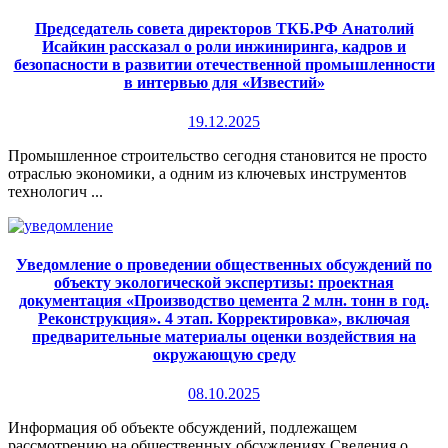
Председатель совета директоров ТКБ.РФ Анатолий
Исайкин рассказал о роли инжиниринга, кадров и
безопасности в развитии отечественной промышленности
в интервью для «Известий»
19.12.2025
Промышленное строительство сегодня становится не просто
отраслью экономики, а одним из ключевых инструментов
технологич ...
Уведомление о проведении общественных обсуждений по
объекту экологической экспертизы: проектная
документация «Производство цемента 2 млн. тонн в год.
Реконструкция». 4 этап. Корректировка», включая
предварительные материалы оценки воздействия на
окружающую среду
08.10.2025
Информация об объекте обсуждений, подлежащем
рассмотрению на общественных обсуждениях Сведения о