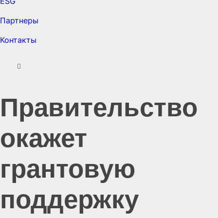
ESG
Партнеры
Контакты
Правительство
окажет
грантовую
поддержку