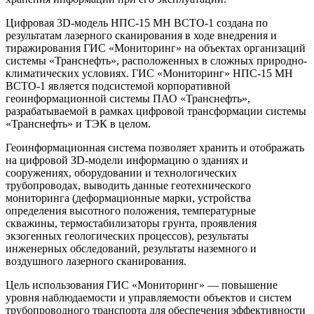
Цифровая 3D-модель НПС-15 МН ВСТО-1 создана по
результатам лазерного сканирования в ходе внедрения и
тиражирования ГИС «Мониторинг» на объектах организаций
системы «Транснефть», расположенных в сложных природно-
климатических условиях. ГИС «Мониторинг» НПС-15 МН
ВСТО-1 является подсистемой корпоративной
геоинформационной системы ПАО «Транснефть»,
разрабатываемой в рамках цифровой трансформации системы
«Транснефть» и ТЭК в целом.
Геоинформационная система позволяет хранить и отображать
на цифровой ЗD-модели информацию о зданиях и
сооружениях, оборудовании и технологических
трубопроводах, выводить данные геотехнического
мониторинга (деформационные марки, устройства
определения высотного положения, температурные
скважины, термостабилизаторы грунта, проявления
экзогенных геологических процессов), результаты
инженерных обследований, результаты наземного и
воздушного лазерного сканирования.
Цель использования ГИС «Мониторинг» — повышение
уровня наблюдаемости и управляемости объектов и систем
трубопроводного транспорта для обеспечения эффективности