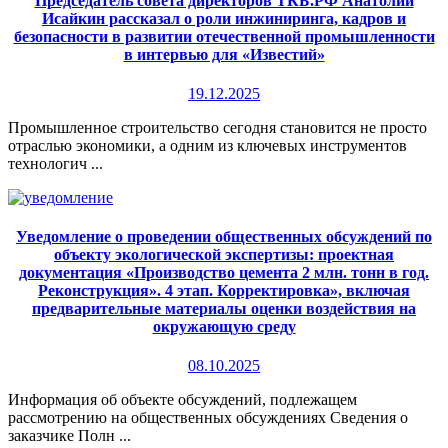
Председатель совета директоров ТКБ.РФ Анатолий
Исайкин рассказал о роли инжиниринга, кадров и
безопасности в развитии отечественной промышленности
в интервью для «Известий»
19.12.2025
Промышленное строительство сегодня становится не просто
отраслью экономики, а одним из ключевых инструментов
технологич ...
Уведомление о проведении общественных обсуждений по
объекту экологической экспертизы: проектная
документация «Производство цемента 2 млн. тонн в год.
Реконструкция». 4 этап. Корректировка», включая
предварительные материалы оценки воздействия на
окружающую среду
08.10.2025
Информация об объекте обсуждений, подлежащем
рассмотрению на общественных обсуждениях Сведения о
заказчике Полн ...