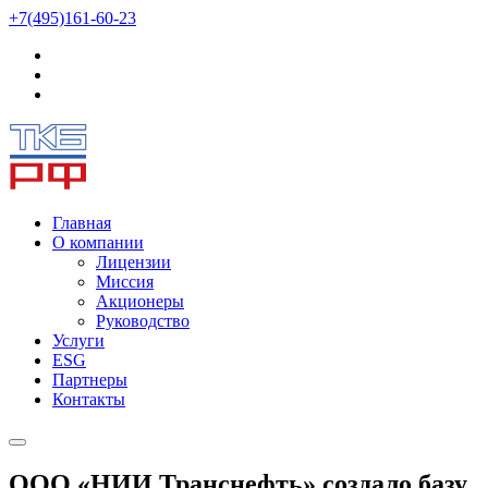
+7(495)161-60-23
Главная
О компании
Лицензии
Миссия
Акционеры
Руководство
Услуги
ESG
Партнеры
Контакты
ООО «НИИ Транснефть» создало базу