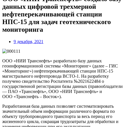
данных цифровой трехмерной
нефтеперекачивающей станции
НПС-15 для задач геотехнического
мониторинга
9 декабря, 2021
ООО «НИИ Транснефть» разработало базу данных
геоинформационной системы «Мониторинг» (далее – ГИС
«Мониторинг») нефтеперекачивающей станции НПС-15
магистрального нефтепровода ВСТО-1. На разработку
получено свидетельство Роспатента №2021622484 о
государственной регистрации базы данных (правообладатели
— ПАО «Транснефть», ООО «НИИ Транснефть» и
ООО «Транснефть – Восток»).
Разработанная база данных позволяет систематизировать
значительный объем информации различного формата по
объекту трубопроводного транспорта за весь период его
жизненного цикла, сокращая трудозатраты для обработки и
хранения информации при его эксплуатации.