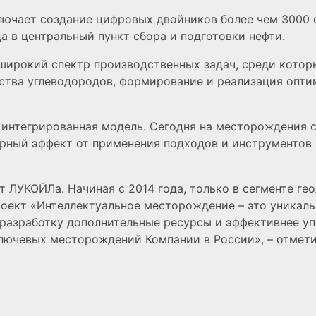
ючает создание цифровых двойников более чем 3000 с
а в центральный пункт сбора и подготовки нефти.
ирокий спектр производственных задач, среди которы
дства углеводородов, формирование и реализация опт
 интегрированная модель. Сегодня на месторождения 
рный эффект от применения подходов и инструментов 
 ЛУКОЙЛа. Начиная с 2014 года, только в сегменте ге
Проект «Интеллектуальное месторождение – это уника
 разработку дополнительные ресурсы и эффективнее у
 ключевых месторождений Компании в России», – отме