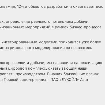
кважин, 12-ти объектов разработки и охватывает всю
х: определение реального потенциала добычи,
имизационных мероприятий в рамках бизнес-процесса
с интегрированными моделями приходится уже более
интегрированного моделирования на показатель
ологоразведки и добычи, мы направили на реализацию
льный цифровой комплекс, охватывающий наши
правлять производством. В наших ближайших планах
тил Первый вице-президент ПАО «ЛУКОЙЛ» Азат