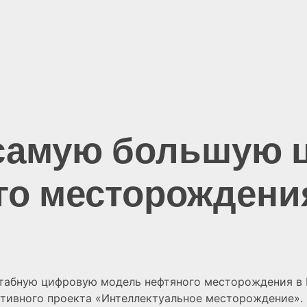
 самую большую
го месторождени
табную цифровую модель нефтяного месторождения в 
ативного проекта «Интеллектуальное месторождение».