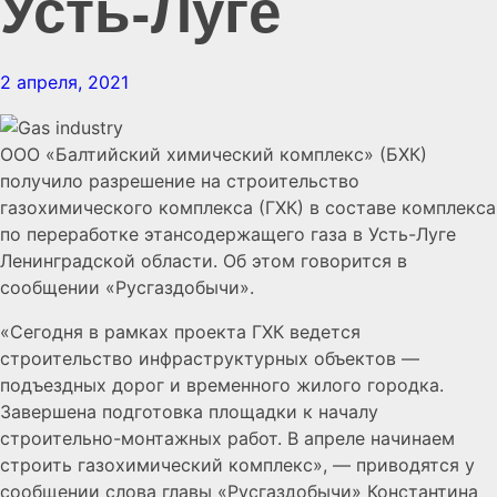
Усть-Луге
2 апреля, 2021
ООО «Балтийский химический комплекс» (БХК)
получило разрешение на строительство
газохимического комплекса (ГХК) в составе комплекса
по переработке этансодержащего газа в Усть-Луге
Ленинградской области. Об этом говорится в
сообщении «Русгаздобычи».
«Сегодня в рамках проекта ГХК ведется
строительство инфраструктурных объектов —
подъездных дорог и временного жилого городка.
Завершена подготовка площадки к началу
строительно-монтажных работ. В апреле начинаем
строить газохимический комплекс», — приводятся у
сообщении слова главы «Русгаздобычи» Константина