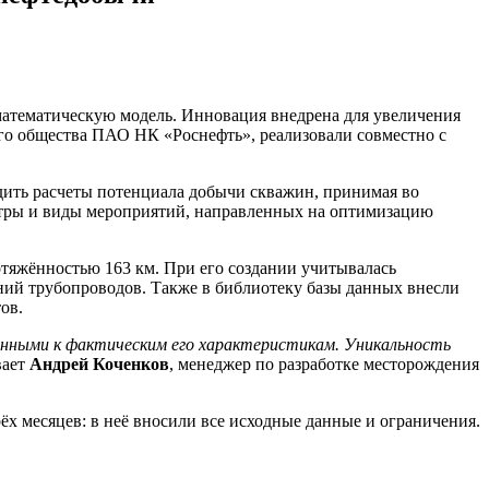
атематическую модель. Инновация внедрена для увеличения
го общества ПАО НК «Роснефть», реализовали совместно с
дить расчеты потенциала добычи скважин, принимая во
етры и виды мероприятий, направленных на оптимизацию
тяжённостью 163 км. При его создании учитывалась
ний трубопроводов. Также в библиотеку базы данных внесли
ов.
анными к фактическим его характеристикам. Уникальность
вает
Андрей Коченков
, менеджер по разработке месторождения
рёх месяцев: в неё вносили все исходные данные и ограничения.