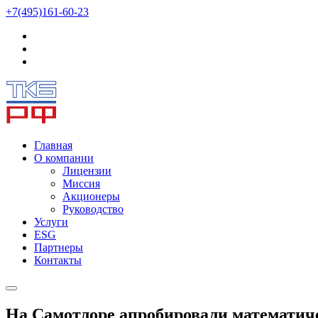
+7(495)161-60-23
Главная
О компании
Лицензии
Миссия
Акционеры
Руководство
Услуги
ESG
Партнеры
Контакты
На Самотлоре апробировали математич