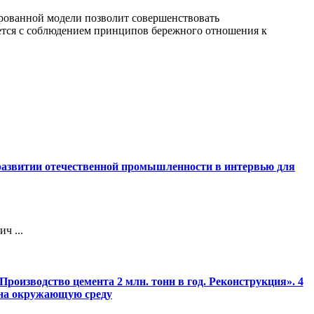
ированной модели позволит совершенствовать
ется с соблюдением принципов бережного отношения к
 развитии отечественной промышленности в интервью для
ч ...
роизводство цемента 2 млн. тонн в год. Реконструкция». 4
 на окружающую среду