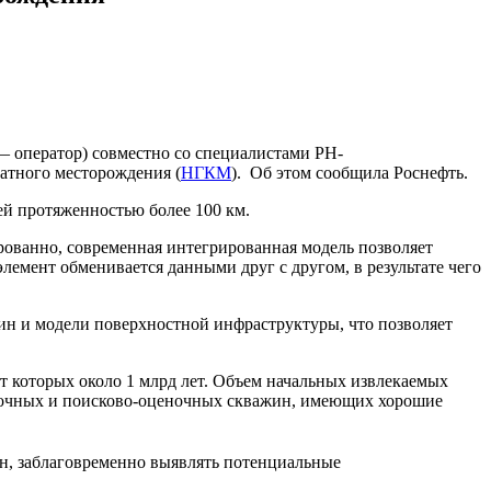
 оператор) совместно со специалистами РН-
атного месторождения (
НГКМ
). Об этом сообщила Роснефть.
ей протяженностью более 100 км.
рованно, современная интегрированная модель позволяет
лемент обменивается данными друг с другом, в результате чего
ин и модели поверхностной инфраструктуры, что позволяет
 которых около 1 млрд лет. Объем начальных извлекаемых
ведочных и поисково-оценочных скважин, имеющих хорошие
н, заблаговременно выявлять потенциальные