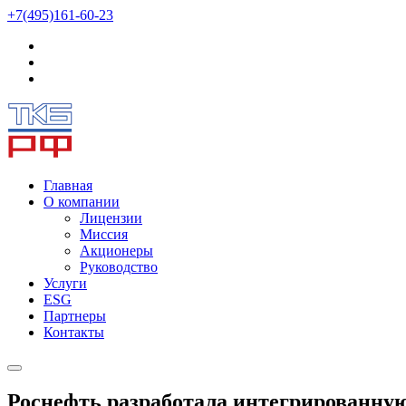
+7(495)161-60-23
Главная
О компании
Лицензии
Миссия
Акционеры
Руководство
Услуги
ESG
Партнеры
Контакты
Роснефть разработала интегрированну