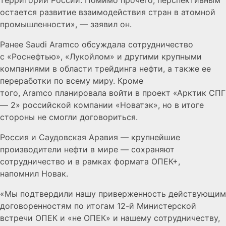
территории России. Помимо прочего, перспективным
остается развитие взаимодействия стран в атомной
промышленности», — заявил он.
Ранее Saudi Aramco обсуждала сотрудничество
с «Роснефтью», «Лукойлом» и другими крупными
компаниями в области трейдинга нефти, а также ее
переработки по всему миру. Кроме
того, Aramco планировала войти в проект «Арктик СПГ
— 2» российской компании «Новатэк», но в итоге
стороны не смогли договориться.
Россия и Саудовская Аравия — крупнейшие
производители нефти в мире — сохраняют
сотрудничество и в рамках формата ОПЕК+,
напомнил Новак.
«Мы подтвердили нашу приверженность действующим
договоренностям по итогам 12-й Министерской
встречи ОПЕК и «не ОПЕК» и нашему сотрудничеству,